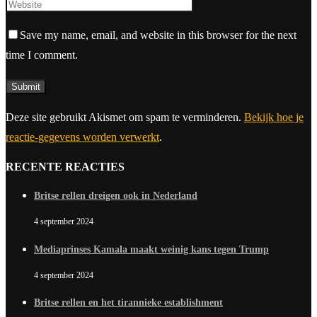
Save my name, email, and website in this browser for the next
time I comment.
Deze site gebruikt Akismet om spam te verminderen.
Bekijk hoe je
reactie-gegevens worden verwerkt
.
RECENTE REACTIES
Britse rellen dreigen ook in Nederland
4 september 2024
Mediaprinses Kamala maakt weinig kans tegen Trump
4 september 2024
Britse rellen en het tirannieke establishment