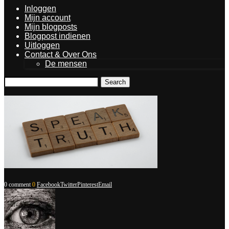
Inloggen
Mijn account
Mijn blogposts
Blogpost indienen
Uitloggen
Contact & Over Ons
De mensen
Search
0 comment
0
Facebook
Twitter
Pinterest
Email