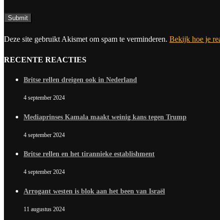
Deze site gebruikt Akismet om spam te verminderen.
Bekijk hoe je r
RECENTE REACTIES
Britse rellen dreigen ook in Nederland
4 september 2024
Mediaprinses Kamala maakt weinig kans tegen Trump
4 september 2024
Britse rellen en het tirannieke establishment
4 september 2024
Arrogant westen is blok aan het been van Israël
11 augustus 2024