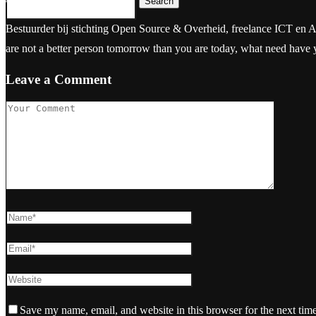
Search
Bestuurder bij stichting Open Source & Overheid, freelance ICT en Aanbes
are not a better person tomorrow than you are today, what need have
Leave a Comment
Save my name, email, and website in this browser for the next tim