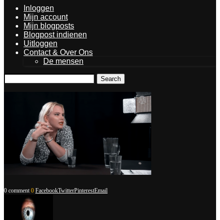
Inloggen
Mijn account
Mijn blogposts
Blogpost indienen
Uitloggen
Contact & Over Ons
De mensen
Search
0 comment
0
Facebook
Twitter
Pinterest
Email