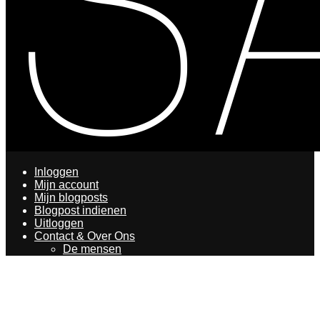
Inloggen
Mijn account
Mijn blogposts
Blogpost indienen
Uitloggen
Contact & Over Ons
De mensen