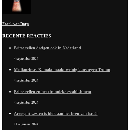
Frank van Dorp
RECENTE REACTIES
Britse rellen dreigen ook in Nederland
4 september 2024
Mediaprinses Kamala maakt weinig kans tegen Trump
4 september 2024
Britse rellen en het tirannieke establishment
4 september 2024
Arrogant westen is blok aan het been van Israël
11 augustus 2024