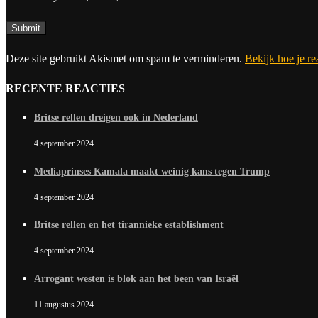
Deze site gebruikt Akismet om spam te verminderen.
Bekijk hoe je r
RECENTE REACTIES
Britse rellen dreigen ook in Nederland
4 september 2024
Mediaprinses Kamala maakt weinig kans tegen Trump
4 september 2024
Britse rellen en het tirannieke establishment
4 september 2024
Arrogant westen is blok aan het been van Israël
11 augustus 2024