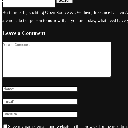
Search
Bestuurder bij stichting Open Source & Overheid, freelance ICT en Aanbes
are not a better person tomorrow than you are today, what need have
Leave a Comment
Save my name, email, and website in this browser for the next tim