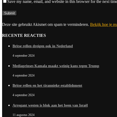
Save my name, email, and website in this browser for the next tim
Deze site gebruikt Akismet om spam te verminderen.
Bekijk hoe je r
RECENTE REACTIES
Britse rellen dreigen ook in Nederland
4 september 2024
Mediaprinses Kamala maakt weinig kans tegen Trump
4 september 2024
Britse rellen en het tirannieke establishment
4 september 2024
Arrogant westen is blok aan het been van Israël
11 augustus 2024