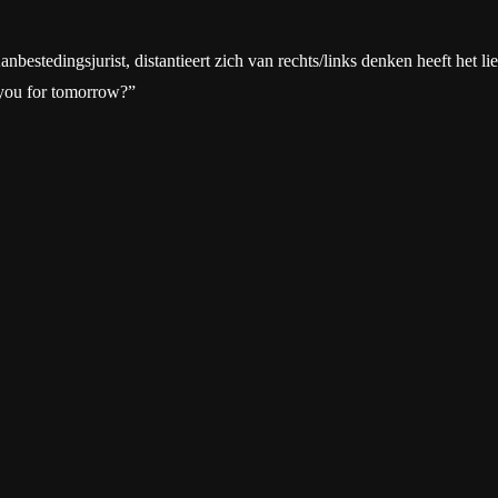
tedingsjurist, distantieert zich van rechts/links denken heeft het liever
 you for tomorrow?”