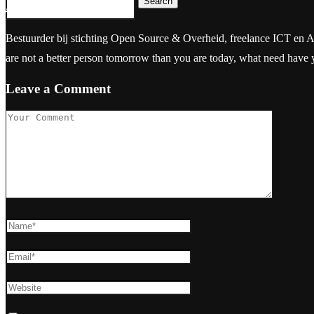
Search
Ahmed Aarad
Bestuurder bij stichting Open Source & Overheid, freelance ICT en Aanbes
are not a better person tomorrow than you are today, what need have
Leave a Comment