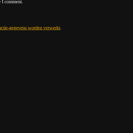
e I comment.
eactie-gegevens worden verwerkt
.