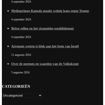
4 september 2024
Mediaprinses Kamala maakt weinig kans tegen Trump
4 september 2024
Britse rellen en het tirannieke establishment
4 september 2024
Arrogant westen is blok aan het been van Israël
11 augustus 2024
Over de normen en waarden van de Volkskrant
5 augustus 2024
CATEGORIEËN