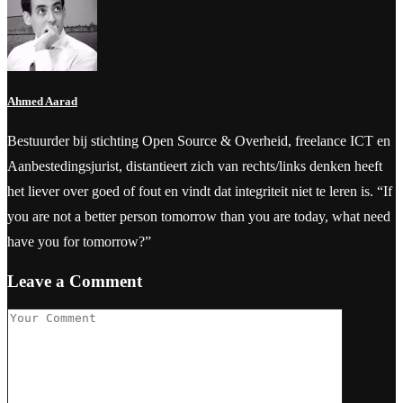
Ahmed Aarad
Bestuurder bij stichting Open Source & Overheid, freelance ICT en
Aanbestedingsjurist, distantieert zich van rechts/links denken heeft
het liever over goed of fout en vindt dat integriteit niet te leren is. “If
you are not a better person tomorrow than you are today, what need
have you for tomorrow?”
Leave a Comment