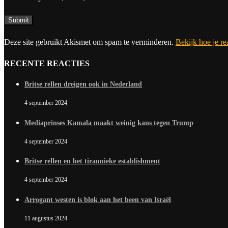
Deze site gebruikt Akismet om spam te verminderen.
Bekijk hoe je r
RECENTE REACTIES
Britse rellen dreigen ook in Nederland
4 september 2024
Mediaprinses Kamala maakt weinig kans tegen Trump
4 september 2024
Britse rellen en het tirannieke establishment
4 september 2024
Arrogant westen is blok aan het been van Israël
11 augustus 2024