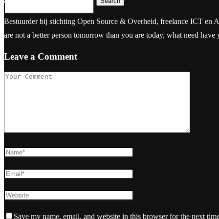
Search
Bestuurder bij stichting Open Source & Overheid, freelance ICT en Aanbes
are not a better person tomorrow than you are today, what need have
Leave a Comment
Save my name, email, and website in this browser for the next tim