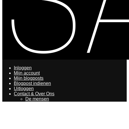
Inloggen
Mijn account
Mijn blogposts
Blogpost indienen
Uitloggen
Contact & Over Ons
De mensen