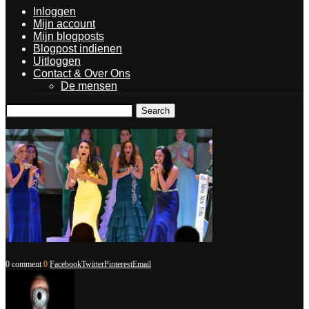
Inloggen
Mijn account
Mijn blogposts
Blogpost indienen
Uitloggen
Contact & Over Ons
De mensen
Search
0 comment
0
Facebook
Twitter
Pinterest
Email