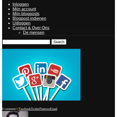
Inloggen
Mijn account
Mijn blogposts
Blogpost indienen
Uitloggen
Contact & Over Ons
De mensen
Search
0 comment
0
Facebook
Twitter
Pinterest
Email