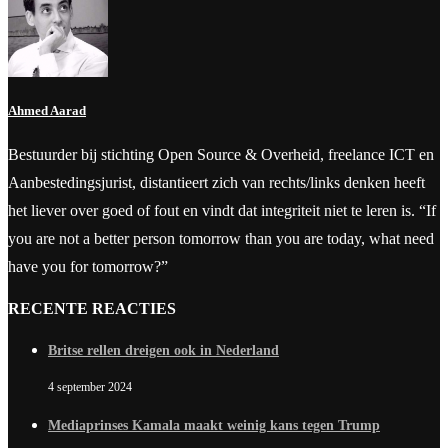
Ahmed Aarad
Bestuurder bij stichting Open Source & Overheid, freelance ICT en
Aanbestedingsjurist, distantieert zich van rechts/links denken heeft
het liever over goed of fout en vindt dat integriteit niet te leren is. “If
you are not a better person tomorrow than you are today, what need
have you for tomorrow?”
RECENTE REACTIES
Britse rellen dreigen ook in Nederland
4 september 2024
Mediaprinses Kamala maakt weinig kans tegen Trump