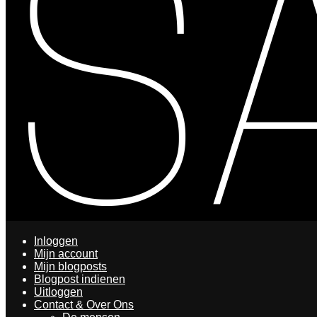
Inloggen
Mijn account
Mijn blogposts
Blogpost indienen
Uitloggen
Contact & Over Ons