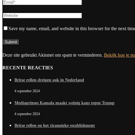
Save my name, email, and website in this browser for the next tim
Deze site gebruikt Akismet om spam te verminderen.
Bekijk hoe je r
RECENTE REACTIES
Britse rellen dreigen ook in Nederland
4 september 2024
Mediaprinses Kamala maakt weinig kans tegen Trump
4 september 2024
Britse rellen en het tirannieke establishment