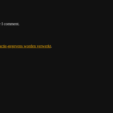
e I comment.
eactie-gegevens worden verwerkt
.