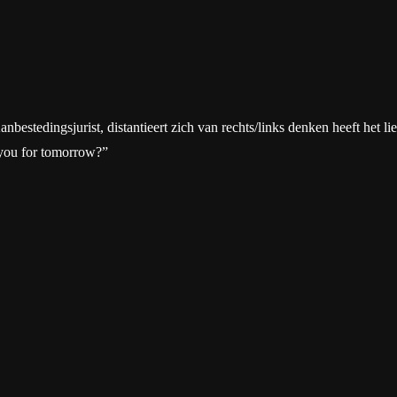
tedingsjurist, distantieert zich van rechts/links denken heeft het liever
 you for tomorrow?”