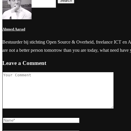
Search
Ahmed Aarad
Bestuurder bij stichting Open Source & Overheid, freelance ICT en Aanbes
are not a better person tomorrow than you are today, what need have
Leave a Comment