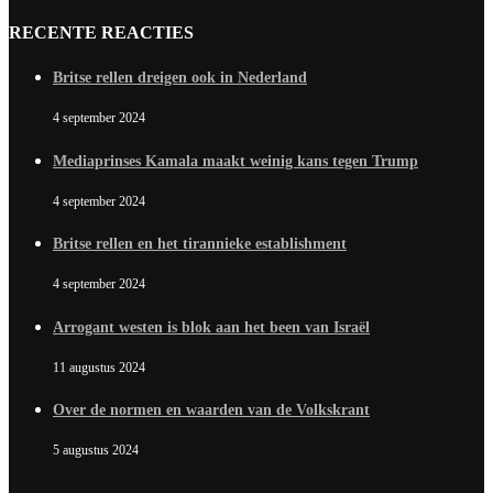
RECENTE REACTIES
Britse rellen dreigen ook in Nederland
4 september 2024
Mediaprinses Kamala maakt weinig kans tegen Trump
4 september 2024
Britse rellen en het tirannieke establishment
4 september 2024
Arrogant westen is blok aan het been van Israël
11 augustus 2024
Over de normen en waarden van de Volkskrant
5 augustus 2024