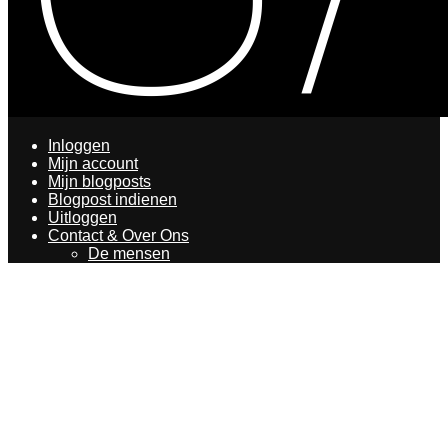
Inloggen
Mijn account
Mijn blogposts
Blogpost indienen
Uitloggen
Contact & Over Ons
De mensen