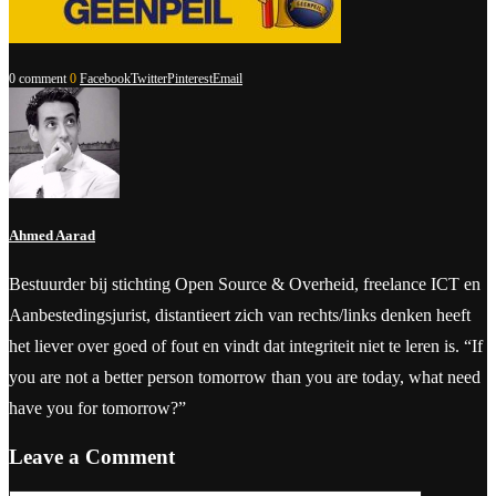
0 comment
0
Facebook
Twitter
Pinterest
Email
Ahmed Aarad
Bestuurder bij stichting Open Source & Overheid, freelance ICT en
Aanbestedingsjurist, distantieert zich van rechts/links denken heeft
het liever over goed of fout en vindt dat integriteit niet te leren is. “If
you are not a better person tomorrow than you are today, what need
have you for tomorrow?”
Leave a Comment