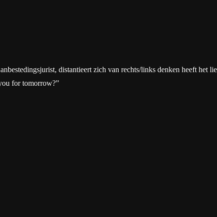
tedingsjurist, distantieert zich van rechts/links denken heeft het liever
 you for tomorrow?”