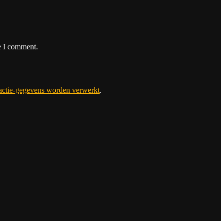
e I comment.
eactie-gegevens worden verwerkt
.