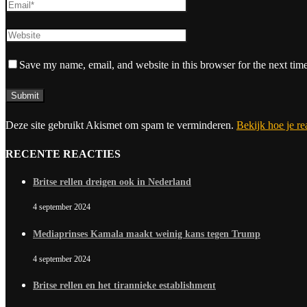
Save my name, email, and website in this browser for the next tim
Deze site gebruikt Akismet om spam te verminderen.
Bekijk hoe je r
RECENTE REACTIES
Britse rellen dreigen ook in Nederland
4 september 2024
Mediaprinses Kamala maakt weinig kans tegen Trump
4 september 2024
Britse rellen en het tirannieke establishment