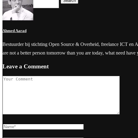
Search
Ahmed Aarad
Bestuurder bij stichting Open Source & Overheid, freelance ICT en Aanbes
are not a better person tomorrow than you are today, what need have
Leave a Comment