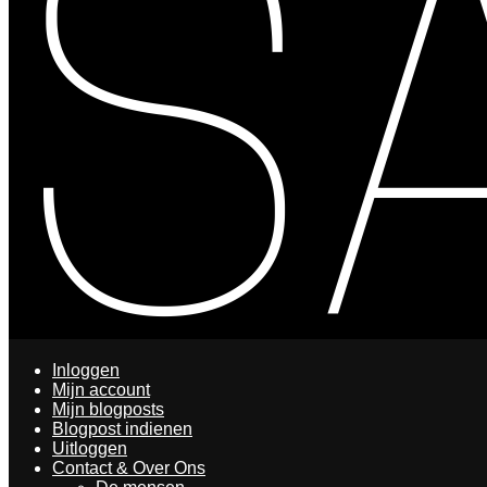
Inloggen
Mijn account
Mijn blogposts
Blogpost indienen
Uitloggen
Contact & Over Ons