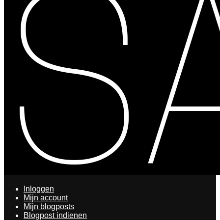
Inloggen
Mijn account
Mijn blogposts
Blogpost indienen