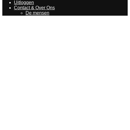
Uitloggen
Contact & Over Ons
De mensen