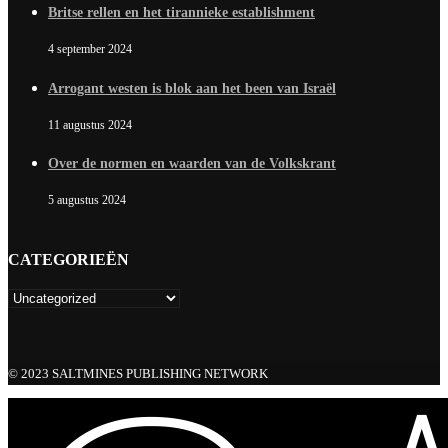
Britse rellen en het tirannieke establishment
4 september 2024
Arrogant westen is blok aan het been van Israël
11 augustus 2024
Over de normen en waarden van de Volkskrant
5 augustus 2024
CATEGORIEËN
© 2023 SALTMINES PUBLISHING NETWORK