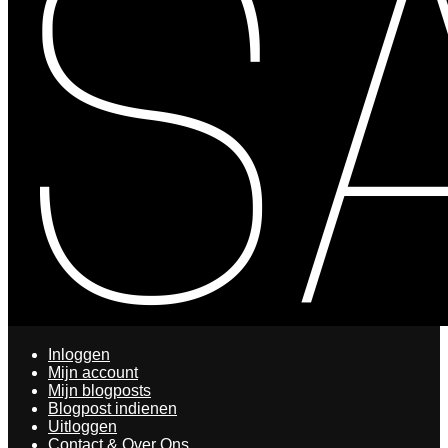
Inloggen
Mijn account
Mijn blogposts
Blogpost indienen
Uitloggen
Contact & Over Ons