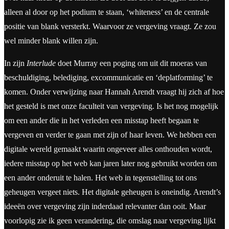
alleen al door op het podium te staan, ‘whiteness’ en de centrale
positie van blank versterkt. Waarvoor ze vergeving vraagt. Ze zou
wel minder blank willen zijn.
In zijn
Interlude
doet Murray een poging om uit dit moeras van
beschuldiging, belediging, excommunicatie en ‘deplatforming’ te
komen. Onder verwijzing naar Hannah Arendt vraagt hij zich af hoe
het gesteld is met onze faculteit van vergeving. Is het nog mogelijk
om een ander die in het verleden een misstap heeft begaan te
vergeven en verder te gaan met zijn of haar leven. We hebben een
digitale wereld gemaakt waarin ongeveer alles onthouden wordt,
iedere misstap op het web kan jaren later nog gebruikt worden om
een ander onderuit te halen. Het web in tegenstelling tot ons
geheugen vergeet niets. Het digitale geheugen is oneindig. Arendt’s
ideeën over vergeving zijn inderdaad relevanter dan ooit. Maar
voorlopig zie ik geen verandering, die omslag naar vergeving lijkt