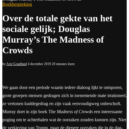
Boekbespreking
Over de totale gekte van het
sociale gelijk; Douglas
Murray’s The Madness of
Crowds
by
Arie Graafland
4 december 2019
20 minutes lezen
We gaan door een periode waarin iedere dialoog lijkt te ontsporen,
grote groepen mensen gedragen zich in toenemende mate irrationeel,
ze vertonen kuddegedrag en zijn vaak eenvoudigweg onbeschoft.
Murray doet in zijn boek The
Madness of Crowds
een interessante
poging om te achterhalen wat de oorzaken zouden kunnen zijn. Niet
de verkiezing van Trump, maar de diepere oorzaken die in de dag-