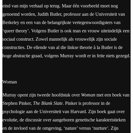
eind van mijn verhaal op terug. Maar één voorbeeld moet nog
genoemd worden, Judith Butler, professor aan de Universiteit van
Berkeley en een van de belangrijkste vertegenwoordigsters van
‘queer theory’. Volgens Butler is ook man en vrouw uiteindelijk een
sociaal construct. Zowel mannelijk als vrouwelijk zijn sociale
constructies. De ellende van al die linkse theorie à la Butler is de
hoge abstractie graad, volgens Murray wordt er in feite niets gezegd.
Woman
Murray opent zijn tweede hoofdstuk over
Woman
met een boek van
Stephen Pinker,
The Blank Slate
. Pinker is professor in de
psychologie aan de Universiteit van Harvard. Zijn boek gaat over
evolutie, de discussie over aangeboren genetische karakteristieken
en de invloed van de omgeving, ‘nature’ versus ‘nurture’. Zijn