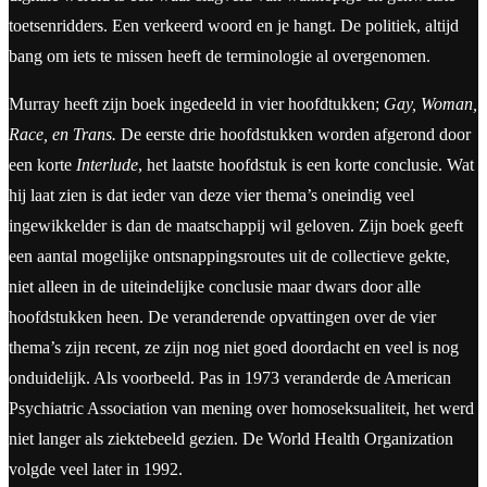
toetsenridders. Een verkeerd woord en je hangt. De politiek, altijd
bang om iets te missen heeft de terminologie al overgenomen.
Murray heeft zijn boek ingedeeld in vier hoofdtukken;
Gay, Woman,
Race, en Trans.
De eerste drie hoofdstukken worden afgerond door
een korte
Interlude
, het laatste hoofdstuk is een korte conclusie. Wat
hij laat zien is dat ieder van deze vier thema’s oneindig veel
ingewikkelder is dan de maatschappij wil geloven. Zijn boek geeft
een aantal mogelijke ontsnappingsroutes uit de collectieve gekte,
niet alleen in de uiteindelijke conclusie maar dwars door alle
hoofdstukken heen. De veranderende opvattingen over de vier
thema’s zijn recent, ze zijn nog niet goed doordacht en veel is nog
onduidelijk. Als voorbeeld. Pas in 1973 veranderde de American
Psychiatric Association van mening over homoseksualiteit, het werd
niet langer als ziektebeeld gezien. De World Health Organization
volgde veel later in 1992.