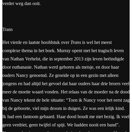
verder weg dan ooit.
Trans
Het vierde en laatste hoofdstuk over
Trans
is wel het meest
complexe thema in het boek. Murray opent met het tragisch leven
van Nathan Verhelst, die in september 2013 zijn leven beëindigde
door euthanasie. Nathan werd geboren als meisje, en door haar
ouders Nancy genoemd. Ze groeide op in een gezin met alleen
jongens en had altijd het gevoel dat haar ouders haar drie broers veel
meer de moeite waard vonden. Het relaas van de moeder na de dood
van Nancy tekent de hele situatie: “Toen ik Nancy voor het eerst zag
bij de geboorte, viel mijn droom in duigen. Ze was een lelijk kind.
Ik had een fantoom gebaard. Haar dood houdt me niet bezig. Ik voel
geen verdriet, geen twijfel of spijt. We hadden nooit een band”.