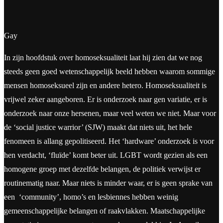
Gay
In zijn hoofdstuk over homoseksualiteit laat hij zien dat we nog
steeds geen goed wetenschappelijk beeld hebben waarom sommige
mensen homoseksueel zijn en andere hetero. Homoseksualiteit is
vrijwel zeker aangeboren. Er is onderzoek naar gen variatie, er is
onderzoek naar onze hersenen, maar veel weten we niet. Maar voor
de ‘social justice warrior’ (SJW) maakt dat niets uit, het hele
fenomeen is allang gepolitiseerd. Het ‘hardware’ onderzoek is voor
hen verdacht, ‘fluïde’ komt beter uit. LGBT wordt gezien als een
homogene groep met dezelfde belangen, de politiek verwijst er
routinematig naar. Maar niets is minder waar, er is geen sprake van
een ‘community’, homo’s en lesbiennes hebben weinig
gemeenschappelijke belangen of raakvlakken. Maatschappelijke