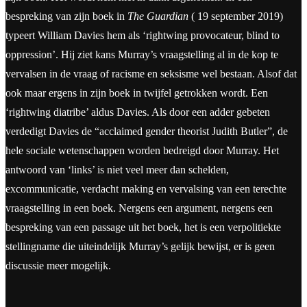
bespreking van zijn boek in
The Guardian
( 19 september 2019)
typeert William Davies hem als ‘rightwing provocateur, blind to
oppression’. Hij ziet kans Murray’s vraagstelling al in de kop te
vervalsen in de vraag of racisme en seksisme wel bestaan. Alsof dat
ook maar ergens in zijn boek in twijfel getrokken wordt. Een
‘rightwing diatribe’ aldus Davies. Als door een adder gebeten
verdedigt Davies de “acclaimed gender theorist Judith Butler”, de
hele sociale wetenschappen worden bedreigd door Murray. Het
antwoord van ‘links’ is niet veel meer dan schelden,
excommunicatie, verdacht making en vervalsing van een terechte
vraagstelling in een boek. Nergens een argument, nergens een
bespreking van een passage uit het boek, het is een verpolitiekte
stellingname die uiteindelijk Murray’s gelijk bewijst, er is geen
discussie meer mogelijk.