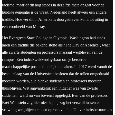
racisme, maar of dit nog steeds in dezelfde mate opgaat voor de
huidige generatie is de vraag. Nederland heeft alweer een andere
traditie. Hoe ver dit in Amerika is doorgedreven komt tot uiting in
een voorbeeld van Murray.
Het Evergreen State College in Olympia, Washington had sinds
jaren een traditie die bekend stond als ‘The Day of Absence’, waar
alle zwarte studenten en professors massaal wegbleven van de
campus. Een indrukwekkend gebaar om je beroerde
maatschappelijke positie duidelijk te maken. In 2017 werd vanuit de
bestuurslaag van de Universiteit besloten dat de rollen omgedraaid
moesten worden, alle blanke studenten en professors moesten
thuisblijven. Wat aanvankelijk een initiatief was van zwarte
studenten, werd nu van bovenaf opgelegd. Een van de professors,
Bret Weinstein zag hier niets in, hij zag het verschil tussen een
vrijwillig wegblijven en een oproep van het Universiteitsbestuur om