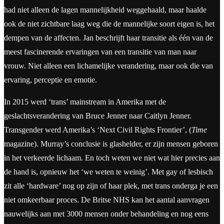
had niet alleen de lagen mannelijkheid weggehaald, maar haalde
ook de niet zichtbare laag weg die de mannelijke soort eigen is, het
dempen van de affecten. Jan beschrijft haar transitie als één van de
meest fascinerende ervaringen van een transitie van man naar
vrouw. Niet alleen een lichamelijke verandering, maar ook die van
ervaring, perceptie en emotie.
In 2015 werd ‘trans’ mainstream in Amerika met de
geslachtsverandering van Bruce Jenner naar Caitlyn Jenner.
Transgender werd Amerika’s ‘Next Civil Rights Frontier’, (
Time
magazine). Murray’s conclusie is glashelder, er zijn mensen geboren
in het verkeerde lichaam. En toch weten we niet wat hier precies aan
de hand is, opnieuw het ‘we weten te weinig’. Met gay of lesbisch
zit alle ‘hardware’ nog op zijn of haar plek, met trans onderga je een
niet omkeerbaar proces. De Britse NHS kan het aantal aanvragen
nauwelijks aan met 3000 mensen onder behandeling en nog eens