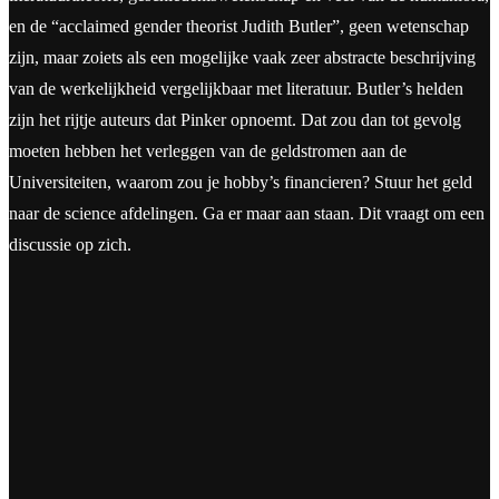
en de “acclaimed gender theorist Judith Butler”, geen wetenschap
zijn, maar zoiets als een mogelijke vaak zeer abstracte beschrijving
van de werkelijkheid vergelijkbaar met literatuur. Butler’s helden
zijn het rijtje auteurs dat Pinker opnoemt. Dat zou dan tot gevolg
moeten hebben het verleggen van de geldstromen aan de
Universiteiten, waarom zou je hobby’s financieren? Stuur het geld
naar de science afdelingen. Ga er maar aan staan. Dit vraagt om een
discussie op zich.