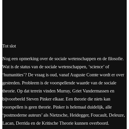
Tot slot
Nog een opmerking over de sociale wetenschappen en de filosofie.
Wat is de status van de sociale wetenschappen, ‘science’ of
‘humanities’? De vraag is oud, vanaf Auguste Comte wordt er over
gestreden. Probleem is de voorspellende waarde van de sociale
theorie. Op dat terrein vinden Murray, Griet Vandermassen en
bijvoorbeeld Steven Pinker elkaar. Een theorie die niets kan
voorspellen is geen theorie. Pinker is helemaal duidelijk, alle
‘postmoderne auteurs’ als Nietzsche, Heidegger, Foucault, Deleuze,
Lacan, Derrida en de Kritische Theorie kunnen overboord.