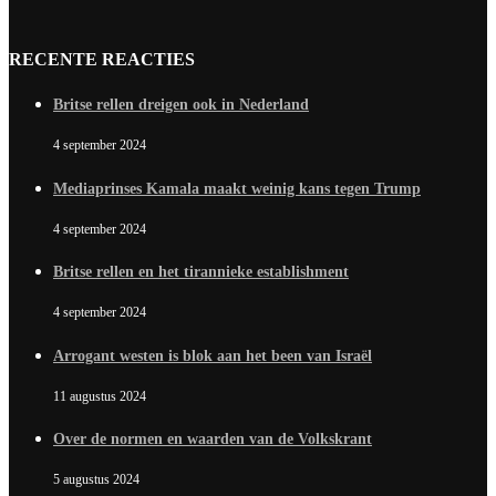
RECENTE REACTIES
Britse rellen dreigen ook in Nederland
4 september 2024
Mediaprinses Kamala maakt weinig kans tegen Trump
4 september 2024
Britse rellen en het tirannieke establishment
4 september 2024
Arrogant westen is blok aan het been van Israël
11 augustus 2024
Over de normen en waarden van de Volkskrant
5 augustus 2024