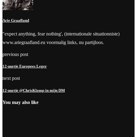
Arie Graafland
"expect anything, fear nothing', (internationale situationniste)
www.ariegraafland.eu voormalig links, nu partijloos.
previous post
12-uurtje Europees Leger
next post
12-uurtje @ChrisKlomp in mijn DM
You may also like