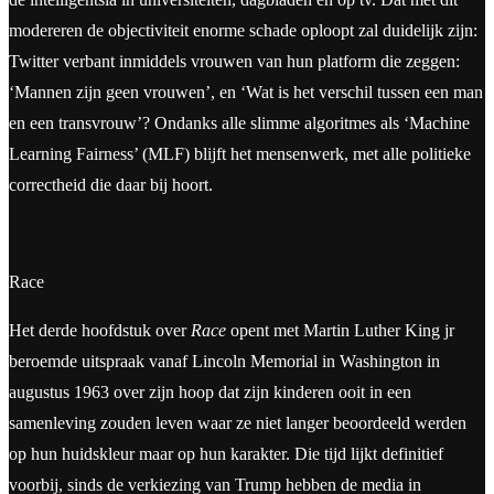
modereren de objectiviteit enorme schade oploopt zal duidelijk zijn:
Twitter verbant inmiddels vrouwen van hun platform die zeggen:
‘Mannen zijn geen vrouwen’, en ‘Wat is het verschil tussen een man
en een transvrouw’? Ondanks alle slimme algoritmes als ‘Machine
Learning Fairness’ (MLF) blijft het mensenwerk, met alle politieke
correctheid die daar bij hoort.
Race
Het derde hoofdstuk over
Race
opent met Martin Luther King jr
beroemde uitspraak vanaf Lincoln Memorial in Washington in
augustus 1963 over zijn hoop dat zijn kinderen ooit in een
samenleving zouden leven waar ze niet langer beoordeeld werden
op hun huidskleur maar op hun karakter. Die tijd lijkt definitief
voorbij, sinds de verkiezing van Trump hebben de media in