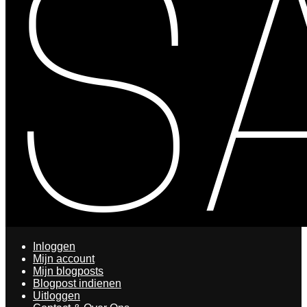
Inloggen
Mijn account
Mijn blogposts
Blogpost indienen
Uitloggen