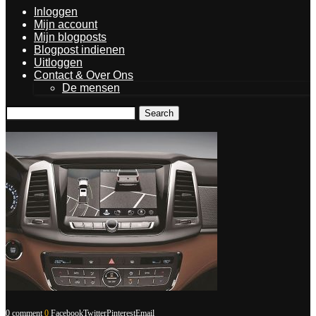
Inloggen
Mijn account
Mijn blogposts
Blogpost indienen
Uitloggen
Contact & Over Ons
De mensen
Search
0 comment
0
Facebook
Twitter
Pinterest
Email