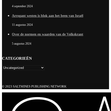
4 september 2024
Arrogant westen is blok aan het been van Israël
11 augustus 2024
Over de normen en waarden van de Volkskrant
5 augustus 2024
CATEGORIEËN
© 2023 SALTMINES PUBLISHING NETWORK