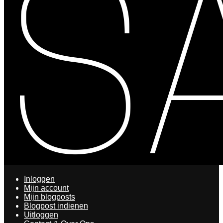
Inloggen
Mijn account
Mijn blogposts
Blogpost indienen
Uitloggen