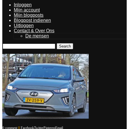
Inloggen
Mijn account
Mijn blogposts
Blogpost indienen
Uitloggen
Contact & Over Ons
De mensen
Search
0 comment
0
Facebook
Twitter
Pinterest
Email