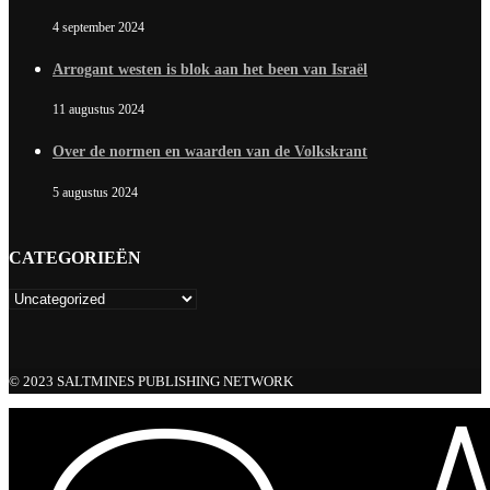
4 september 2024
Arrogant westen is blok aan het been van Israël
11 augustus 2024
Over de normen en waarden van de Volkskrant
5 augustus 2024
CATEGORIEËN
© 2023 SALTMINES PUBLISHING NETWORK