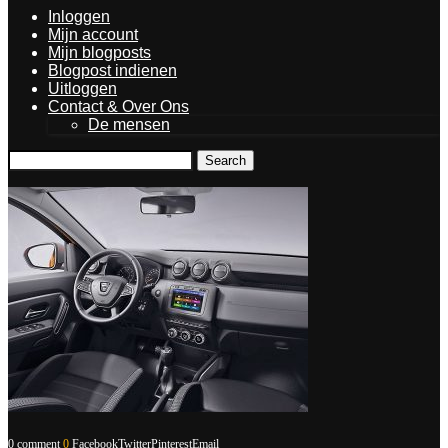
Inloggen
Mijn account
Mijn blogposts
Blogpost indienen
Uitloggen
Contact & Over Ons
De mensen
Search
0 comment
0
Facebook
Twitter
Pinterest
Email