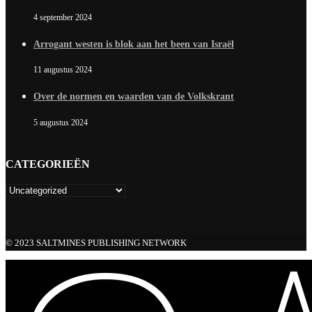
4 september 2024
Arrogant westen is blok aan het been van Israël
11 augustus 2024
Over de normen en waarden van de Volkskrant
5 augustus 2024
CATEGORIEËN
© 2023 SALTMINES PUBLISHING NETWORK