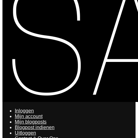
Inloggen
Mijn account
Mijn blogposts
Blogpost indienen
Uitloggen