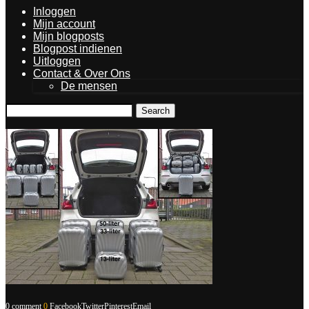
Inloggen
Mijn account
Mijn blogposts
Blogpost indienen
Uitloggen
Contact & Over Ons
De mensen
Search
0 comment
0
Facebook
Twitter
Pinterest
Email