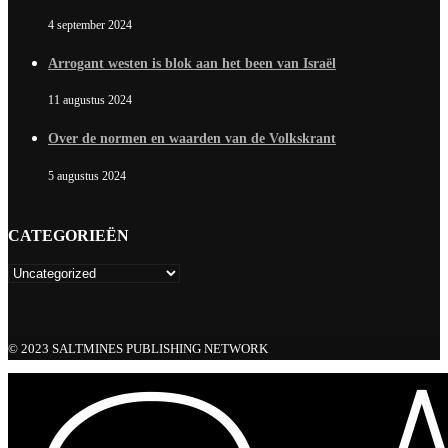
4 september 2024
Arrogant westen is blok aan het been van Israël
11 augustus 2024
Over de normen en waarden van de Volkskrant
5 augustus 2024
CATEGORIEËN
© 2023 SALTMINES PUBLISHING NETWORK