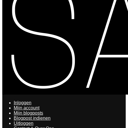
Inloggen
Mijn account
Mijn blogposts
Blogpost indienen
Uitloggen