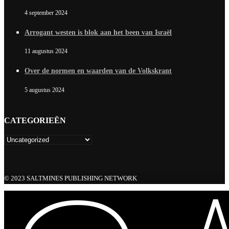
4 september 2024
Arrogant westen is blok aan het been van Israël
11 augustus 2024
Over de normen en waarden van de Volkskrant
5 augustus 2024
CATEGORIEËN
© 2023 SALTMINES PUBLISHING NETWORK