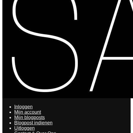
Inloggen
Mijn account
Mijn blogposts
Blogpost indienen
Uitloggen