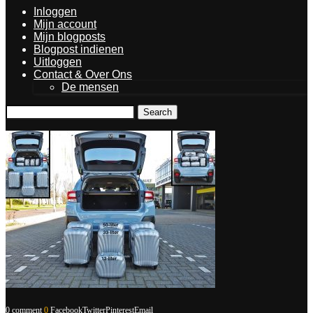
Inloggen
Mijn account
Mijn blogposts
Blogpost indienen
Uitloggen
Contact & Over Ons
De mensen
Search
0 comment
0
Facebook
Twitter
Pinterest
Email