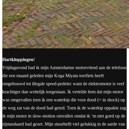
Hartkloppingen
!
Vrijdagavond had ik mijn Amsterdamse motorvriend aan de telefoon
die een maand geleden mijn Koga Miyata toerfiets heeft
omgebouwd tot illegale speed-pedelec want de elektromotor is veel
krachtiger dan wettelijk toegestaan. Ik vertelde hem dat mijn motor
was omgevallen toen ik een waterkip die voor dood (= in shock) op
de weg zat van de dood had gered. Toen ik de waterkip oppakte zag
ik mijn motor in slow-motion omvallen omdat ik ‘m niet goed op de
zijstandaard had gezet. Mijn stuurhelft viel gelukkig in de aarde van