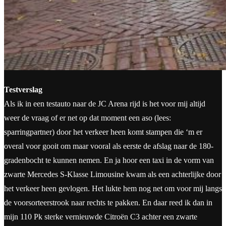
Testverslag
Als ik in een testauto naar de JC Arena rijd is het voor mij altijd
weer de vraag of er net op dat moment een aso (lees:
sparringpartner) door het verkeer heen komt stampen die ‘m er
overal voor gooit om maar vooral als eerste de afslag naar de 180-
gradenbocht te kunnen nemen. En ja hoor een taxi in de vorm van
zwarte Mercedes S-Klasse Limousine kwam als een achterlijke door
het verkeer heen gevlogen. Het lukte hem nog net om voor mij langs
de voorsorteerstrook naar rechts te pakken. En daar reed ik dan in
mijn 110 Pk sterke vernieuwde Citroën C3 achter een zwarte