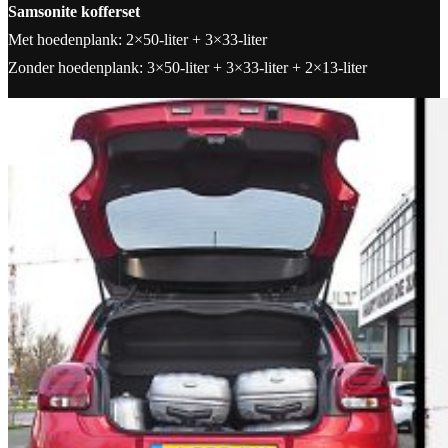
Samsonite kofferset
Met hoedenplank: 2×50-liter + 3×33-liter
Zonder hoedenplank: 3×50-liter + 3×33-liter + 2×13-liter