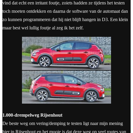
vind dat echt een irritant foutje, zoiets hadden ze tijdens het testen
toch moeten ontdekken en daarna de software van de automaat dan
zo kunnen programmeren dat hij niet blijft hangen in D3. Een klein
maar best wel lullig foutje al zeg ik het zelf.
1.000-drempelweg Rijsenhout
De beste weg om vering/demping te testen ligt naar mijn mening
hier in Rijsenhout en het mooie is dat deze weg op veel routes van