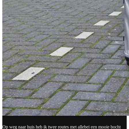
Op weg naar huis heb ik twee routes met allebei een mooie bocht