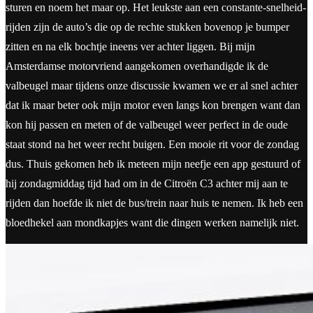
sturen en noem het maar op. Het leukste aan een constante-snelheid-
rijden zijn de auto’s die op de rechte stukken bovenop je bumper
zitten en na elk bochtje ineens ver achter liggen. Bij mijn
Amsterdamse motorvriend aangekomen overhandigde ik de
valbeugel maar tijdens onze discussie kwamen we er al snel achter
dat ik maar beter ook mijn motor even langs kon brengen want dan
kon hij passen en meten of de valbeugel weer perfect in de oude
staat stond na het weer recht buigen. Een mooie rit voor de zondag
dus. Thuis gekomen heb ik meteen mijn neefje een app gestuurd of
hij zondagmiddag tijd had om in de Citroën C3 achter mij aan te
rijden dan hoefde ik niet de bus/trein naar huis te nemen. Ik heb een
bloedhekel aan mondkapjes want die dingen werken namelijk niet.