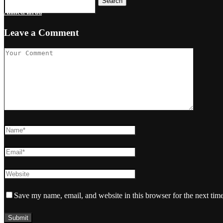
Search
AhmedAarad
Leave a Comment
Save my name, email, and website in this browser for the next tim