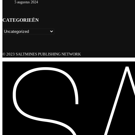
5 augustus 2024
CATEGORIEËN
© 2023 SALTMINES PUBLISHING NETWORK