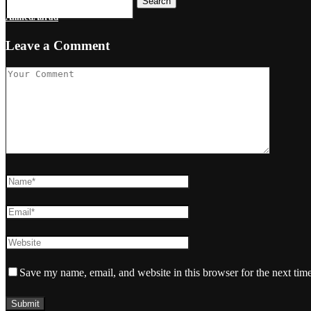
Search
AhmedAarad
Leave a Comment
Save my name, email, and website in this browser for the next tim