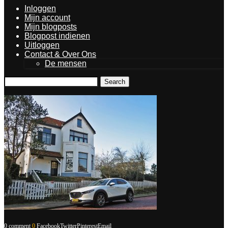
Inloggen
Mijn account
Mijn blogposts
Blogpost indienen
Uitloggen
Contact & Over Ons
De mensen
Search
0 comment
0
Facebook
Twitter
Pinterest
Email