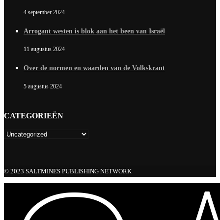
4 september 2024
Arrogant westen is blok aan het been van Israël
11 augustus 2024
Over de normen en waarden van de Volkskrant
5 augustus 2024
CATEGORIEËN
© 2023 SALTMINES PUBLISHING NETWORK