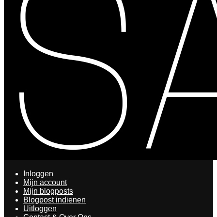
Inloggen
Mijn account
Mijn blogposts
Blogpost indienen
Uitloggen