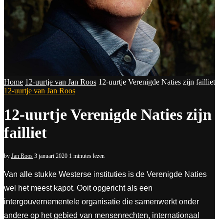
Home
12-uurtje van Jan Roos
12-uurtje Verenigde Naties zijn failliet
12-uurtje van Jan Roos
12-uurtje Verenigde Naties zijn
failliet
by
Jan Roos
3 januari 2020
1 minutes lezen
Van alle stukke Westerse instituties is de Verenigde Naties
wel het meest kapot. Ooit opgericht als een
intergouvernementele organisatie die samenwerkt onder
andere op het gebied van mensenrechten, internationaal