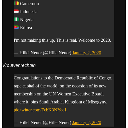
Cameroon
Indonesia
Nigeria
Eritrea
I'm not making this up. This is real. Welcome to 2020.
— Hillel Neuer (@HillelNeuer)
January 2, 2020
Vrouwenrechten
Congratulations to the Democratic Republic of Congo,
rape capital of the world, on the occasion of its new
membership on the UN Women Executive Board,
where it joins Saudi Arabia, Kingdom of Misogyny.
pic.twitter.com/FcbK3NYec1
— Hillel Neuer (@HillelNeuer)
January 2, 2020