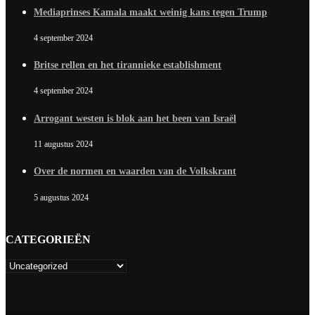
Mediaprinses Kamala maakt weinig kans tegen Trump
4 september 2024
Britse rellen en het tirannieke establishment
4 september 2024
Arrogant westen is blok aan het been van Israël
11 augustus 2024
Over de normen en waarden van de Volkskrant
5 augustus 2024
CATEGORIEËN