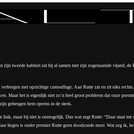
n zijn tweede kabinet zat hij al samen met zijn zogenaamde vijand, de P
 verbergen met opzichtige camouflage. Aan Rutte zat en zit niks rechts.
loven. Maar het is eigenlijk niet zo’n heel groot probleem dat onze premi
t zijn geheugen hem opeens in de steek.
Irak, maar hij niet is onmogelijk. Dus wat zegt Rutte: “Daar staat me ni
t. Maar liegen is onder premier Rutte geen doodzonde meer. Wat zeg ik, 