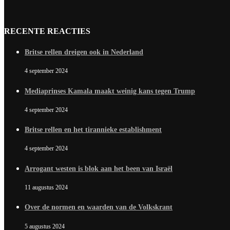
RECENTE REACTIES
Britse rellen dreigen ook in Nederland
4 september 2024
Mediaprinses Kamala maakt weinig kans tegen Trump
4 september 2024
Britse rellen en het tirannieke establishment
4 september 2024
Arrogant westen is blok aan het been van Israël
11 augustus 2024
Over de normen en waarden van de Volkskrant
5 augustus 2024