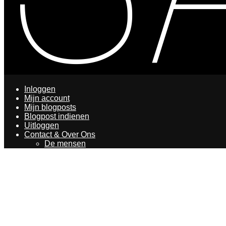
Inloggen
Mijn account
Mijn blogposts
Blogpost indienen
Uitloggen
Contact & Over Ons
De mensen