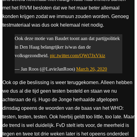
met het RIVM besloten dat we het maar beter allemaal
konden krijgen zodat we immuun zouden worden. Genoeg
testmateriaal was dus ook helemaal niet nodig.
Ook deze motie van Baudet toont aan dat partijpolitiek
in Den Haag belangrijker is/was dan de
volksgezondheid.
pic.twitter.com/QWt7JxVkiz
— Jan Roos (@LavieJanRoos)
March 26, 2020
Ook op die beslissing is weer teruggekomen. Alleen hebben
we dus al die tijd geen testen besteld en staan we nu
achteraan de rij. Hugo de Jonge herhaalde afgelopen
dinsdag opeens de woorden van de baas van het WHO:
testen, testen, testen. Ook hierbij geldt too little, too late. Maar
de trend is wel duidelijk. FvD stelt iets voor, de meerheid is
tegen en twee tot drie weken later is het opeens onderdeel