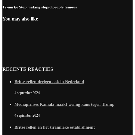
12-uurtje Stop making stupid people famous
You may also like
RECENTE REACTIES
Britse rellen dreigen ook in Nederland
4 september 2024
Mediaprinses Kamala maakt weinig kans tegen Trump
4 september 2024
Britse rellen en het tirannieke establishment