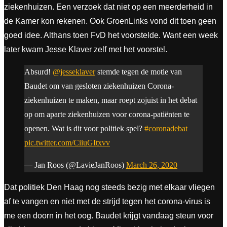
ziekenhuizen. Een verzoek dat niet op een meerderheid in
de Kamer kon rekenen. Ook GroenLinks vond dit toen geen
goed idee. Althans toen FvD het voorstelde. Want een week
later kwam Jesse Klaver zelf met het voorstel.
Absurd!
@jesseklaver
stemde tegen de motie van
Baudet om van gesloten ziekenhuizen Corona-
ziekenhuizen te maken, maar roept zojuist in het debat
op om aparte ziekenhuizen voor corona-patiënten te
openen. Wat is dit voor politiek spel?
#coronadebat
pic.twitter.com/CiiuGItxvv
— Jan Roos (@LavieJanRoos)
March 26, 2020
Dat politiek Den Haag nog steeds bezig met elkaar vliegen
af te vangen en niet met de strijd tegen het corona-virus is
me een doorn in het oog. Baudet krijgt vandaag steun voor