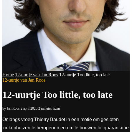
Home
12-uurtje van Jan Roos
12-uurtje Too little, too late
12-uurtje van Jan Roos
12-uurtje Too little, too late
by
Jan Roos
2 april 2020
2 minutes lezen
Onlangs vroeg Thierry Baudet in een motie om gesloten
ziekenhuizen te heropenen en om te bouwen tot quarantaine