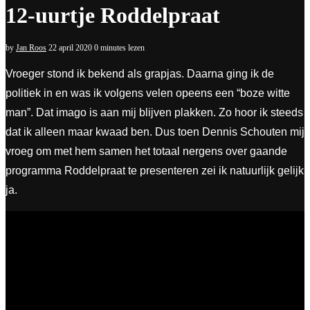
12-uurtje Roddelpraat
by
Jan Roos
22 april 2020
0 minutes lezen
Vroeger stond ik bekend als grapjas. Daarna ging ik de
politiek in en was ik volgens velen opeens een “boze witte
man”. Dat imago is aan mij blijven plakken. Zo hoor ik steeds
dat ik alleen maar kwaad ben. Dus toen Dennis Schouten mij
vroeg om met hem samen het totaal nergens over gaande
programma Roddelpraat te presenteren zei ik natuurlijk gelijk
ja.