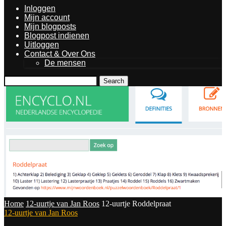
Inloggen
Mijn account
Mijn blogposts
Blogpost indienen
Uitloggen
Contact & Over Ons
De mensen
Search
Home
12-uurtje van Jan Roos
12-uurtje Roddelpraat
12-uurtje van Jan Roos