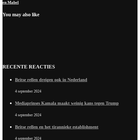
en Mabel
You may also like
RECENTE REACTIES
Britse rellen dreigen ook in Nederland
4 september 2024
Mediaprinses Kamala maakt weinig kans tegen Trump
4 september 2024
Britse rellen en het tirannieke establishment
4 september 2024