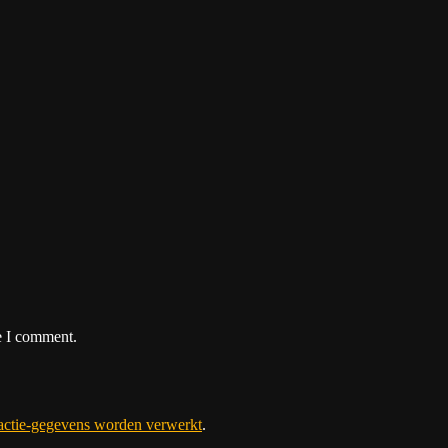
e I comment.
eactie-gegevens worden verwerkt
.