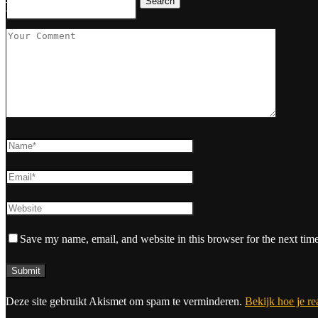
Search
Leave a Comment
Save my name, email, and website in this browser for the next tim
Deze site gebruikt Akismet om spam te verminderen.
Bekijk hoe je r