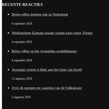
RECENTE REACTIES
Britse rellen dreigen ook in Nederland
4 september 2024
Mediaprinses Kamala maakt weinig kans tegen Trump
4 september 2024
Britse rellen en het tirannieke establishment
4 september 2024
Arrogant westen is blok aan het been van Israël
11 augustus 2024
Over de normen en waarden van de Volkskrant
5 augustus 2024