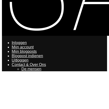
Inloggen
Mijn account
Mijn blogposts
Blogpost indienen
Uitloggen
Contact & Over Ons
De mensen