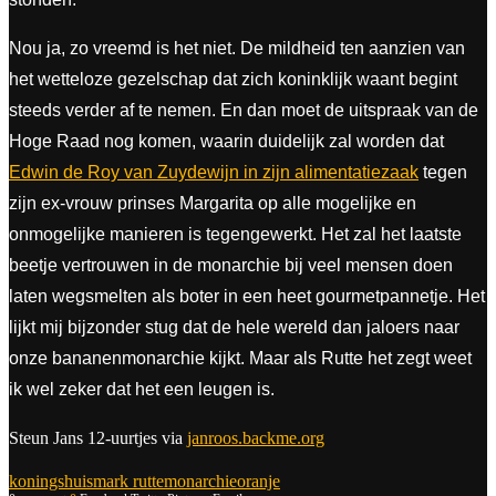
Nou ja, zo vreemd is het niet. De mildheid ten aanzien van
het wetteloze gezelschap dat zich koninklijk waant begint
steeds verder af te nemen. En dan moet de uitspraak van de
Hoge Raad nog komen, waarin duidelijk zal worden dat
Edwin de Roy van Zuydewijn in zijn alimentatiezaak
tegen
zijn ex-vrouw prinses Margarita op alle mogelijke en
onmogelijke manieren is tegengewerkt. Het zal het laatste
beetje vertrouwen in de monarchie bij veel mensen doen
laten wegsmelten als boter in een heet gourmetpannetje. Het
lijkt mij bijzonder stug dat de hele wereld dan jaloers naar
onze bananenmonarchie kijkt. Maar als Rutte het zegt weet
ik wel zeker dat het een leugen is.
Steun Jans 12-uurtjes via
janroos.backme.org
koningshuis
mark rutte
monarchie
oranje