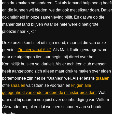
ons drukmaken om anderen. Dat als iemand hulp nodig heeft
en die kunnen wij bieden, we dat ook met elkaar doen. Dat er
ook mildheid in onze samenleving blijft. En dat we op die
manier dat land blijven waar de hele wereld met grote
jaloezie naar kijkt.”
Deze onzin komt niet uit mijn mond, maar uit die van onze
premier.
Zie hier vanaf 6:47
. Als Mark Rutte gevraagd wordt
naar de afgelopen tien jaar begint hij direct over het
Koninklijk huis en solidariteit. Als er toch één club mensen
heeft aangetoond zich alleen maar druk te maken over eigen
portemonnee zijn het de “Oranjes” wel. Als er iets te
graaien
of te
snaaien
valt staan ze vooraan en
krijgen alle
gelegenheid van onder andere de minister-president
. Wat
raar dat hij daarom nou juist over de inhuldiging van Willem-
Alexander begint en dat we toen schouder aan schouder
stonden.