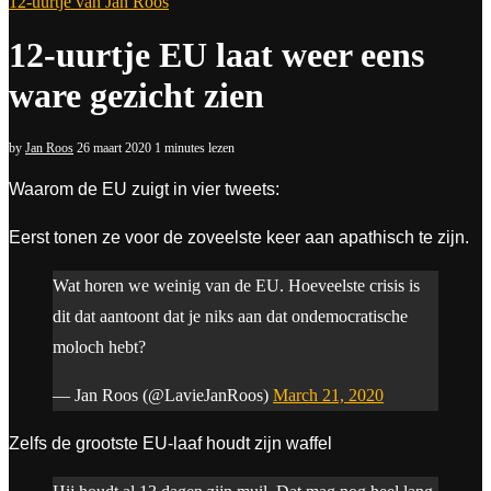
12-uurtje van Jan Roos
12-uurtje EU laat weer eens
ware gezicht zien
by
Jan Roos
26 maart 2020
1 minutes lezen
Waarom de EU zuigt in vier tweets:
Eerst tonen ze voor de zoveelste keer aan apathisch te zijn.
Wat horen we weinig van de EU. Hoeveelste crisis is
dit dat aantoont dat je niks aan dat ondemocratische
moloch hebt?
— Jan Roos (@LavieJanRoos)
March 21, 2020
Zelfs de grootste EU-laaf houdt zijn waffel