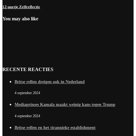
12-uurtje Zelfreflectie
You may also like
RECENTE REACTIES
Britse rellen dreigen ook in Nederland
4 september 2024
Mediaprinses Kamala maakt weinig kans tegen Trump
4 september 2024
Britse rellen en het tirannieke establishment