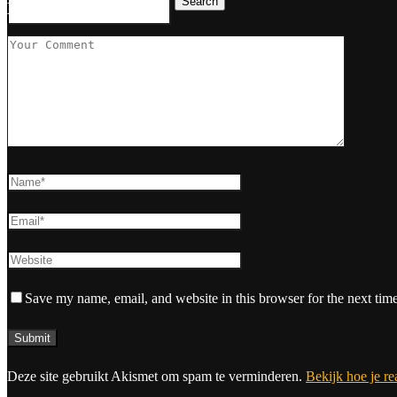
Search
Leave a Comment
Save my name, email, and website in this browser for the next tim
Deze site gebruikt Akismet om spam te verminderen.
Bekijk hoe je r