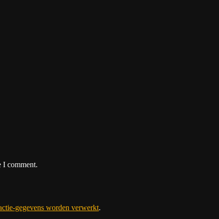
e I comment.
eactie-gegevens worden verwerkt
.