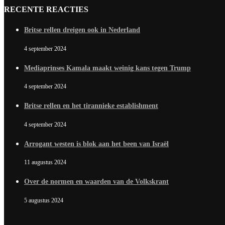
RECENTE REACTIES
Britse rellen dreigen ook in Nederland
4 september 2024
Mediaprinses Kamala maakt weinig kans tegen Trump
4 september 2024
Britse rellen en het tirannieke establishment
4 september 2024
Arrogant westen is blok aan het been van Israël
11 augustus 2024
Over de normen en waarden van de Volkskrant
5 augustus 2024