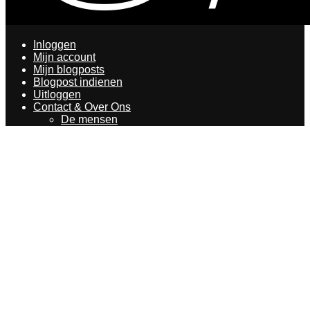
Inloggen
Mijn account
Mijn blogposts
Blogpost indienen
Uitloggen
Contact & Over Ons
De mensen