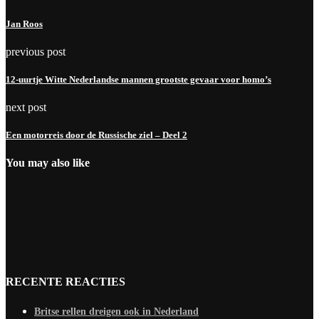
Jan Roos
previous post
12-uurtje Witte Nederlandse mannen grootste gevaar voor homo’s
next post
Een motorreis door de Russische ziel – Deel 2
You may also like
RECENTE REACTIES
Britse rellen dreigen ook in Nederland