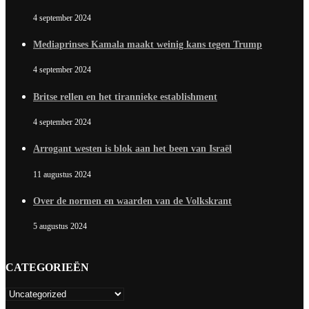
4 september 2024
Mediaprinses Kamala maakt weinig kans tegen Trump
4 september 2024
Britse rellen en het tirannieke establishment
4 september 2024
Arrogant westen is blok aan het been van Israël
11 augustus 2024
Over de normen en waarden van de Volkskrant
5 augustus 2024
CATEGORIEËN