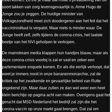
soort takken van zorg levensgevaarlijk is. Arme Hugo de
Jonge zou je zeggen. De huidige minister van
Volksgezondheid moet zich doodergeren aan het feit dat het
vaccininistituut is verpatst. Maar niets is minder waar. De
Jonge heeft zelf, zelfs tijdens de corona-crisis, het laatste
beetje van het NVI geholpen te verkopen.
De mainstream media klappen hun handjes blauw, maar als
deze corona-crisis voorbij is zal er vast en zeker een
parlementaire enquete komen. En als die eerlijk verloopt, dat
weet je immers nooit in onze bananenmonarchie, zal de
kritiek op het zwalkende en gevaarlijke beleid van Rutte
ongekend zijn. Maar daar zullen ze dan wel weer een heel
klein berichtje op pagina acht van maken. Overigens gaat het
gerucht dat MSD Nederland het bedrijf zal zijn die het
corona-vaccin op onze markt gaat brengen. Dat zal om