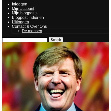
Inloggen
Mijn account
Mijn blogposts
Blogpost indienen
Uitloggen
Contact & Over Ons
De mensen
Search